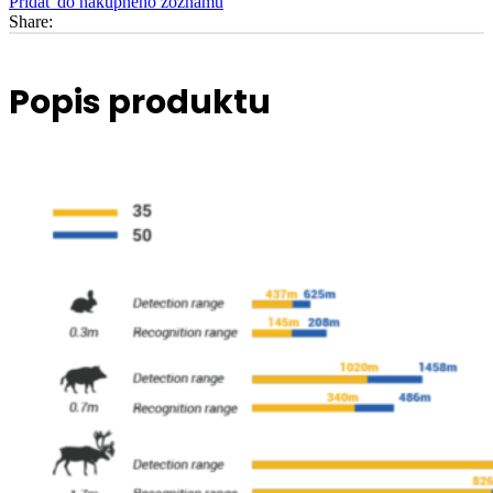
Pridať do nákupného zoznamu
Share:
Popis produktu