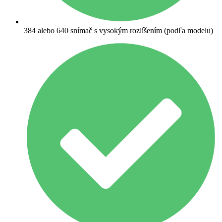
384 alebo 640 snímač s vysokým rozlíšením (podľa modelu)