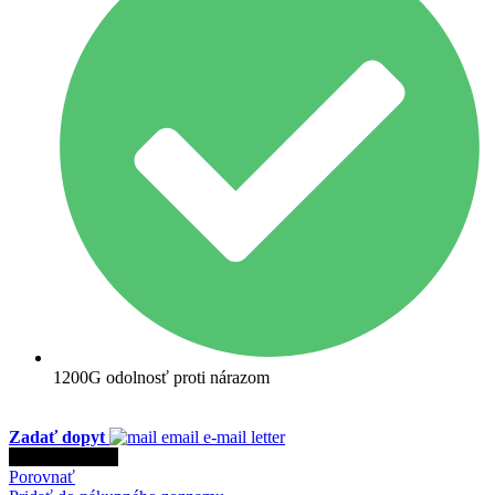
1200G odolnosť proti nárazom
Zadať dopyt
Kontaktujte nás
Porovnať