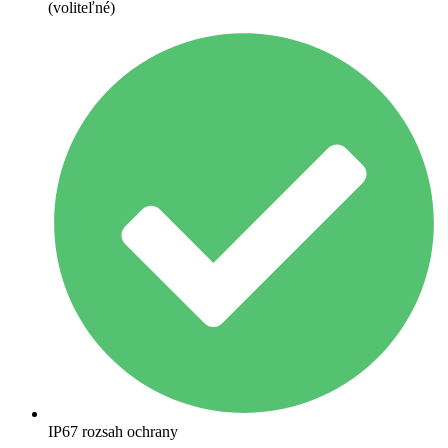
(voliteľné)
IP67 rozsah ochrany