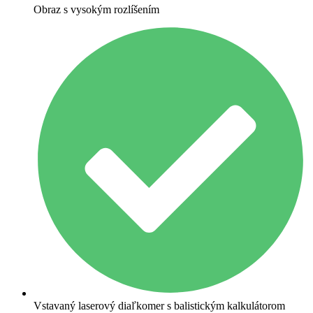
Obraz s vysokým rozlíšením
Vstavaný laserový diaľkomer s balistickým kalkulátorom