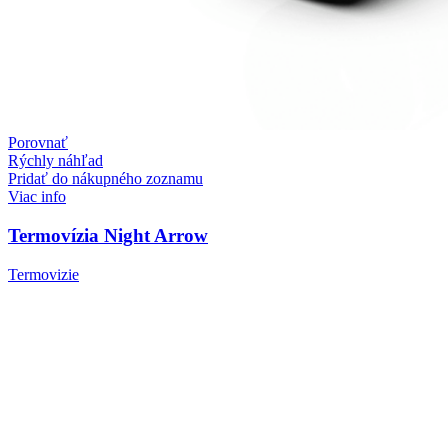
Porovnať
Rýchly náhľad
Pridať do nákupného zoznamu
Viac info
Termovízia Night Arrow
Termovizie