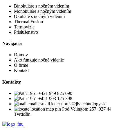
Binokuláre s nočným videním
Monokuláre s nočným videním
Okuliare s nočným videním
Thermal Fusion
Termovizie
Príslušenstvo
Navigácia
Domov
Ako funguje nočné videnie
O firme
Kontakt
Kontakty
+421 949 825 090
+421 903 125 398
nortis@jlvtechnology.sk
Pod Velingom 257, 027 44
Tvrdošín