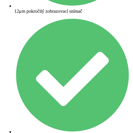
12μm pokročilý zobrazovací snímač