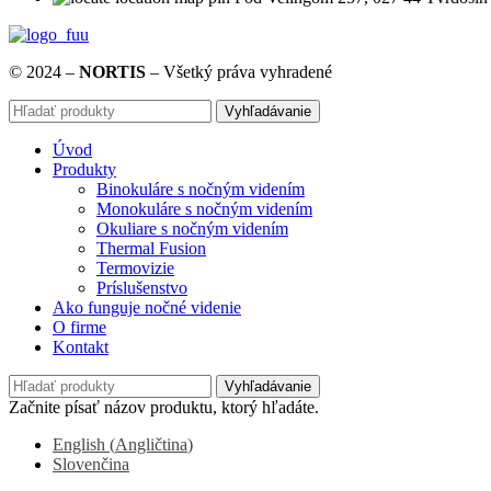
© 2024 –
NORTIS
– Všetký práva vyhradené
Vyhľadávanie
Úvod
Produkty
Binokuláre s nočným videním
Monokuláre s nočným videním
Okuliare s nočným videním
Thermal Fusion
Termovizie
Príslušenstvo
Ako funguje nočné videnie
O firme
Kontakt
Vyhľadávanie
Začnite písať názov produktu, ktorý hľadáte.
English
(
Angličtina
)
Slovenčina