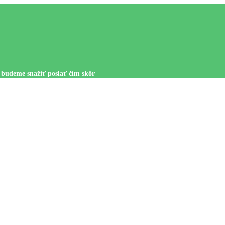
 budeme snažiť poslať čím skôr