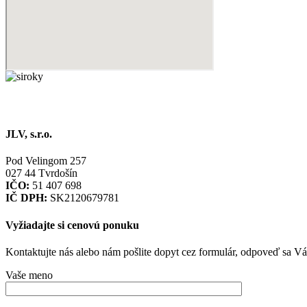
JLV, s.r.o.
Pod Velingom 257
027 44 Tvrdošín
IČO:
51 407 698
IČ DPH:
SK2120679781
Vyžiadajte si cenovú ponuku
Kontaktujte nás alebo nám pošlite dopyt cez formulár, odpoveď sa V
Vaše meno